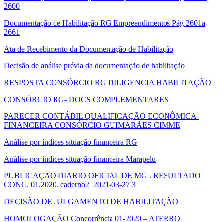
2600
Documentação de Habilitação RG Empreendimentos Pág 2601a
2661
Ata de Recebimento da Documentação de Habilitação
Decisão de análise prévia da documentação de habilitação
RESPOSTA CONSÓRCIO RG DILIGENCIA HABILITAÇÃO
CONSÓRCIO RG- DOCS COMPLEMENTARES
PARECER CONTÁBIL QUALIFICAÇÃO ECONÔMICA-
FINANCEIRA CONSÓRCIO GUIMARÃES CIMME
Análise por índices situação financeira RG
Análise por índices situação financeira Marapelu
PUBLICAÇAO DIARIO OFICIAL DE MG . RESULTADO
CONC. 01.2020. caderno2_2021-03-27 3
DECISÃO DE JULGAMENTO DE HABILITAÇÃO
HOMOLOGAÇÃO Concorrência 01-2020 – ATERRO