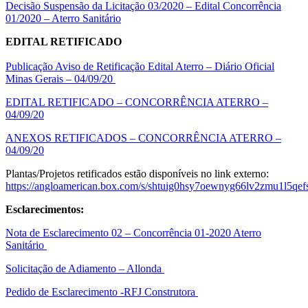
Decisão Suspensão da Licitação 03/2020 – Edital Concorrência
01/2020 – Aterro Sanitário
EDITAL RETIFICADO
Publicação Aviso de Retificação Edital Aterro – Diário Oficial
Minas Gerais – 04/09/20
EDITAL RETIFICADO – CONCORRÊNCIA ATERRO –
04/09/20
ANEXOS RETIFICADOS – CONCORRÊNCIA ATERRO –
04/09/20
Plantas/Projetos retificados estão disponíveis no link externo:
https://angloamerican.box.com/s/shtuig0hsy7oewnyg66lv2zmu1l5qef
Esclarecimentos:
Nota de Esclarecimento 02 – Concorrência 01-2020 Aterro
Sanitário
Solicitação de Adiamento – Allonda
Pedido de Esclarecimento -RFJ Construtora